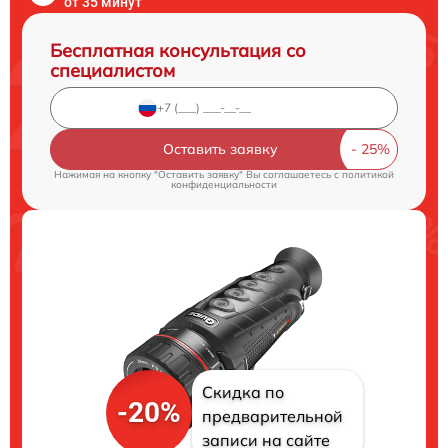
от 35 минут
Бесплатная консультация со
специалистом
Оставить заявку
Нажимая на кнопку "Оставить заявку" Вы соглашаетесь c
политикой
конфиденциальности
Скидка по
-20%
предварительной
записи на сайте