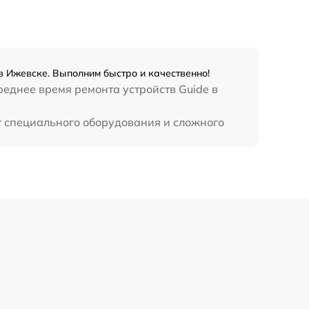
450 р
в Ижевске. Выполним быстро и качественно!
реднее время ремонта устройств Guide в
ет специального оборудования и сложного