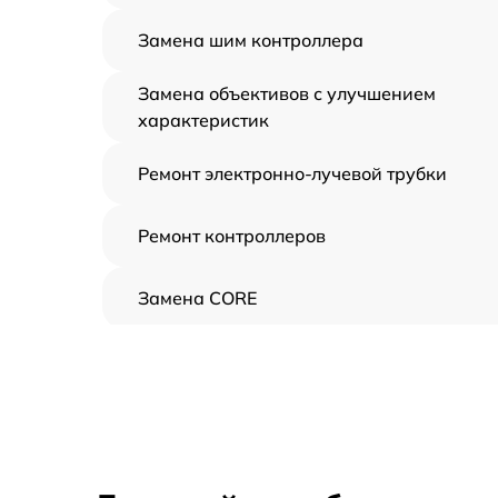
Замена шим контроллера
Замена объективов с улучшением
характеристик
Ремонт электронно-лучевой трубки
Ремонт контроллеров
Замена CORE
Восстановление питания
Ремонт оптики
Ремонт датчика синхроимпульсов