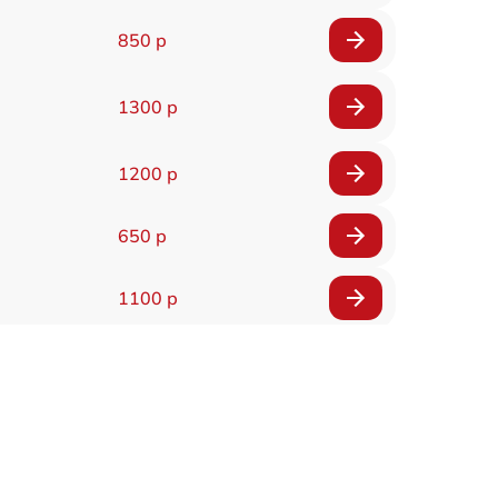
850 р
1300 р
1200 р
650 р
1100 р
850 р
2200 р
1600 р