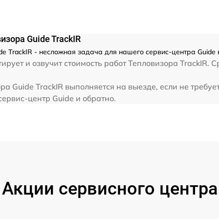
от 60 мин
зора Guide TrackIR
e TrackIR - несложная задача для нашего сервис-центра Guide 
рует и озвучит стоимость работ Тепловизора TrackIR. С
а Guide TrackIR выполняется на выезде, если не требу
сервис-центр Guide и обратно.
Акции сервисного центра