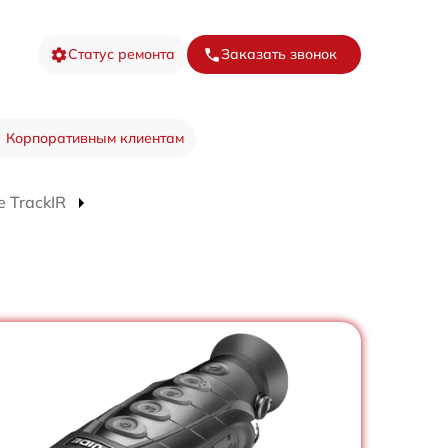
Статус ремонта
Заказать звонок
Корпоративным клиентам
 TrackIR