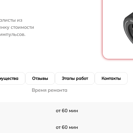
алисты из
енку стоимости
импульсов.
мущества
Отзывы
Этапы работ
Контакты
Время ремонта
от 60 мин
от 60 мин