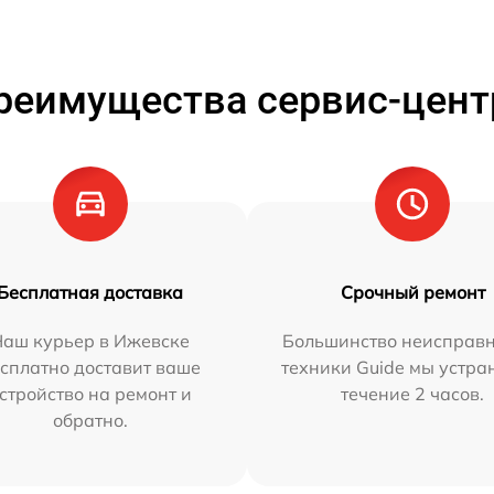
реимущества сервис-цент
Бесплатная доставка
Срочный ремонт
Наш курьер в Ижевске
Большинство неисправн
сплатно доставит ваше
техники Guide мы устра
стройство на ремонт и
течение 2 часов.
обратно.