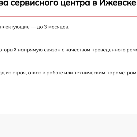
ва сервисного центра в Ижевске
от 60 мин
мплектующие — до 3 месяцев.
от 60 мин
который напрямую связан с качеством проведенного рем
от 60 мин
от 60 мин
из строя, отказ в работе или техническим параметрам
от 60 мин
от 60 мин
от 60 мин
от 60 мин