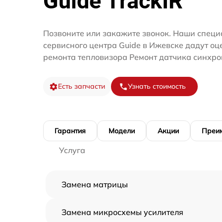
Guide TrackIR
Позвоните или закажите звонок. Наши специ
сервисного центра Guide в Ижевске дадут оц
ремонта тепловизора Ремонт датчика синхро
Есть запчасти
Узнать стоимость
Гарантия
Модели
Акции
Преи
Услуга
Замена матрицы
Замена микросхемы усилителя