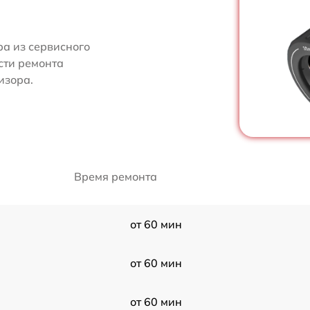
ра из сервисного
сти ремонта
изора.
Время ремонта
от 60 мин
от 60 мин
от 60 мин