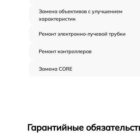
Замена объективов с улучшением
характеристик
Ремонт электронно-лучевой трубки
Ремонт контроллеров
Замена CORE
Восстановление питания
Ремонт оптики
Ремонт датчика синхроимпульсов
Гарантийные обязательст
Калибровка и настройка тепловизора