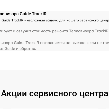
ловизора Guide TrackIR
Guide TrackIR - несложная задача для нашего сервисного центр
ирует и озвучит стоимость ремонта Тепловизора TrackIR
изора Guide TrackIR выполняется на выезде, если не тр
ц Guide и обратно.
Акции сервисного центра