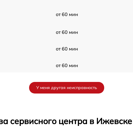
от 60 мин
от 60 мин
от 60 мин
от 60 мин
от 60 мин
У меня другая неисправность
от 60 мин
от 60 мин
ва сервисного центра в Ижевске
от 60 мин