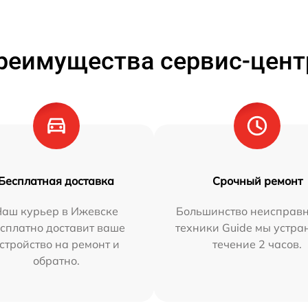
реимущества сервис-цент
Бесплатная доставка
Срочный ремонт
Наш курьер в Ижевске
Большинство неисправн
сплатно доставит ваше
техники Guide мы устра
стройство на ремонт и
течение 2 часов.
обратно.