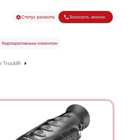
Статус ремонта
Заказать звонок
Корпоративным клиентам
 TrackIR