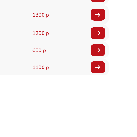
1300 р
1200 р
650 р
1100 р
850 р
2200 р
1600 р
900 р