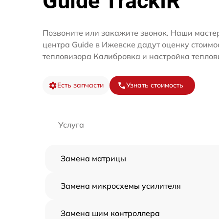
Guide TrackIR
Позвоните или закажите звонок. Наши масте
центра Guide в Ижевске дадут оценку стоимо
тепловизора Калибровка и настройка теплов
Есть запчасти
Узнать стоимость
Услуга
Замена матрицы
Замена микросхемы усилителя
Замена шим контроллера