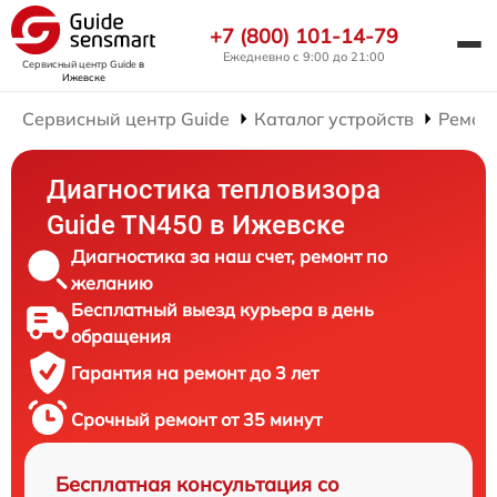
+7 (800) 101-14-79
Ежедневно с 9:00 до 21:00
Сервисный центр Guide
в
Ижевске
Сервисный центр Guide
Каталог устройств
Ремон
Диагностика тепловизора
Guide TN450 в Ижевске
Диагностика за наш счет, ремонт по
желанию
Бесплатный выезд курьера в день
обращения
Гарантия на ремонт до 3 лет
Срочный ремонт от 35 минут
Бесплатная консультация со