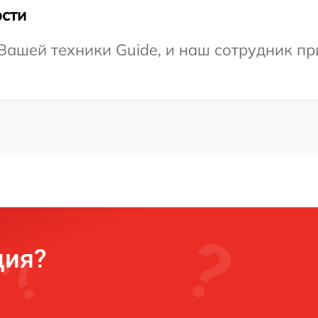
сти
ашей техники Guide, и наш сотрудник при
ция?