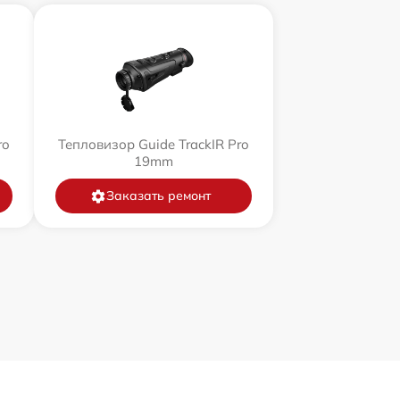
ro
Тепловизор Guide TrackIR Pro
19mm
Заказать ремонт