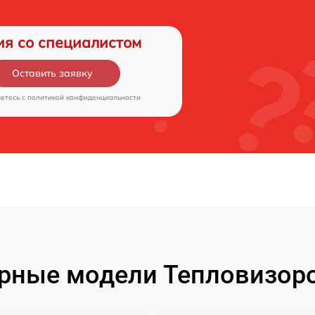
ия со специалистом
Оставить заявку
аетесь c
политикой конфиденциальности
рные модели Тепловизоро