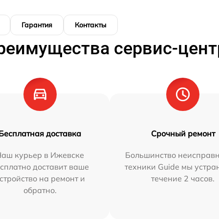
Гарантия
Контакты
реимущества сервис-цент
Бесплатная доставка
Срочный ремонт
Наш курьер в Ижевске
Большинство неисправн
сплатно доставит ваше
техники Guide мы устра
стройство на ремонт и
течение 2 часов.
обратно.