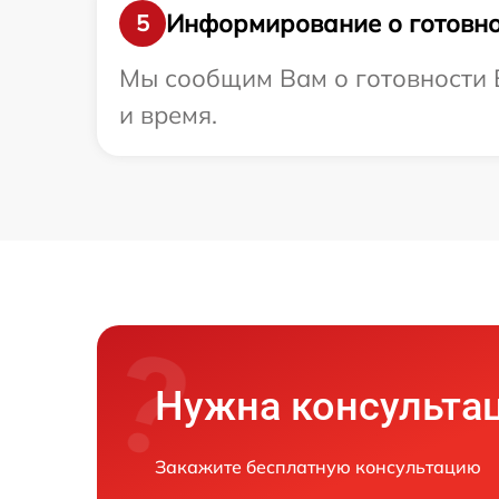
Информирование о готовно
5
Мы сообщим Вам о готовности В
и время.
Нужна консульта
Закажите бесплатную консультацию