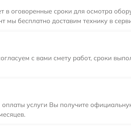
 в оговоренные сроки для осмотра обору
т мы бесплатно доставим технику в серви
огласуем с вами смету работ, сроки вып
и оплаты услуги Вы получите официальну
месяцев.