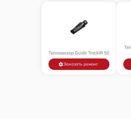
Теп
Тепловизор Guide TrackIR 50
Заказать ремонт