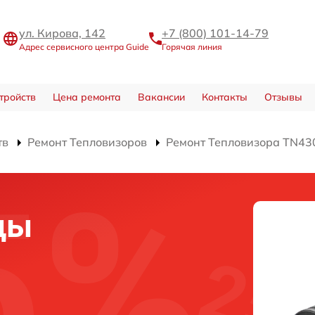
ул. Кирова, 142
+7 (800) 101-14-79
Адрес сервисного центра Guide
Горячая линия
тройств
Цена ремонта
Вакансии
Контакты
Отзывы
тв
Ремонт Тепловизоров
Ремонт Тепловизора TN43
цы