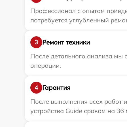
Профессионал с опытом приедет
потребуется углубленный ремон
Ремонт техники
3
После детального анализа мы с
операции.
Гарантия
4
После выполнения всех работ 
устройства Guide сроком на 36 