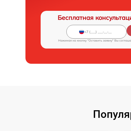
Бесплатная консультац
Нажимая на кнопку "Оставить заявку" Вы соглаш
Популя