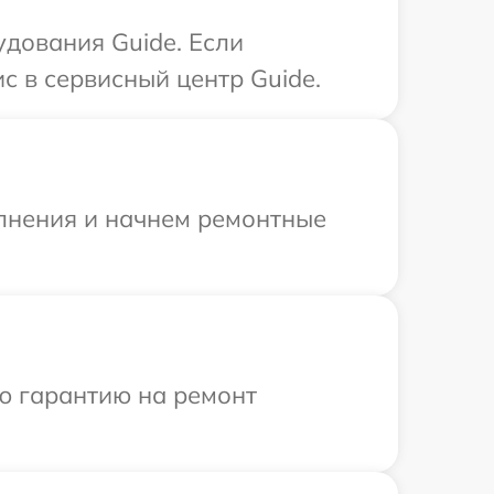
дования Guide. Если
с в сервисный центр Guide.
олнения и начнем ремонтные
ю гарантию на ремонт