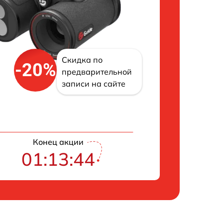
Скидка по
-20%
предварительной
записи на сайте
Конец акции
01:13:43