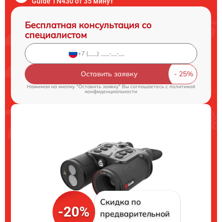
Guide TN430 от 35 минут
Бесплатная консультация со
специалистом
Оставить заявку
Нажимая на кнопку "Оставить заявку" Вы соглашаетесь c
политикой
конфиденциальности
Скидка по
-20%
предварительной