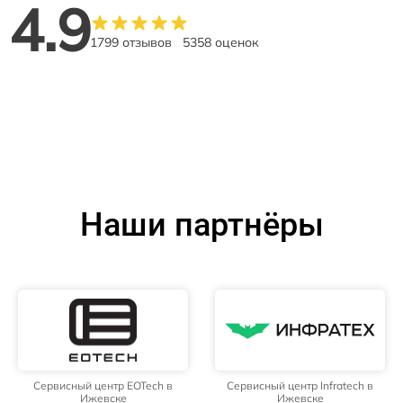
4.9
1799 отзывов
5358 оценок
Наши партнёры
Сервисный центр EOTech в
Сервисный центр Infratech в
Ижевске
Ижевске