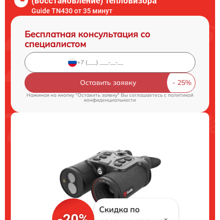
(восстановление) тепловизора
Guide TN430 от 35 минут
Бесплатная консультация со
специалистом
Оставить заявку
Нажимая на кнопку "Оставить заявку" Вы соглашаетесь c
политикой
конфиденциальности
Скидка по
-20%