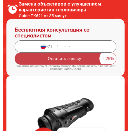
Замена объективов с улучшением
характеристик тепловизора
Guide TK621 от 35 минут
Бесплатная консультация со
специалистом
Оставить заявку
Нажимая на кнопку "Оставить заявку" Вы соглашаетесь c
политикой
конфиденциальности