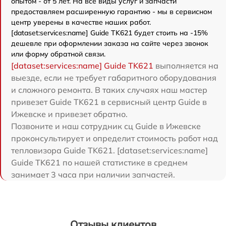
опытом - от 5 лет. На все виды услуг и запчасти
предоставляем расширенную гарантию - мы в сервисном
центр уверены в качестве наших работ.
[dataset:services:name] Guide TK621 будет стоить на -15%
дешевле при оформлении заказа на сайте через звонок
или форму обратной связи.
[dataset:services:name] Guide TK621
выполняется на
выезде, если не требует габаритного оборудования
и сложного ремонта. В таких случаях наш мастер
привезет Guide TK621 в сервисный центр Guide в
Ижевске и привезет обратно.
Позвоните и наш сотрудник сц Guide в Ижевске
проконсультирует и определит стоимость работ над
тепловизора Guide TK621. [dataset:services:name]
Guide TK621 по нашей статистике в среднем
занимает 3 часа при наличии запчастей.
Отзывы клиентов