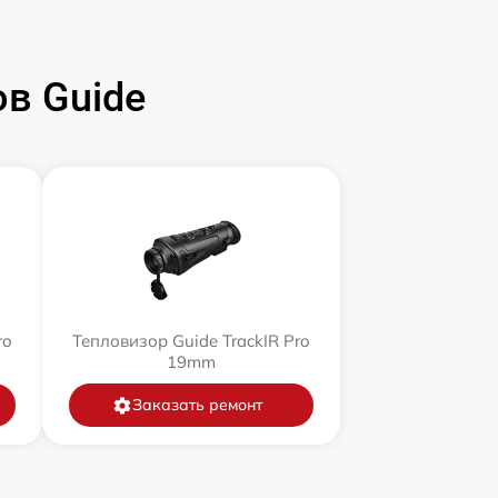
в Guide
ro
Тепловизор Guide TrackIR Pro
19mm
Заказать ремонт