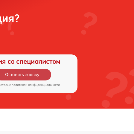
ция?
ия со специалистом
Оставить заявку
аетесь c
политикой конфиденциальности