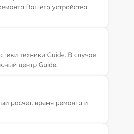
ремонта Вашего устройства
тики техники Guide. В случае
сный центр Guide.
й расчет, время ремонта и