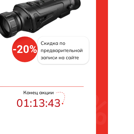
Скидка по
-20%
предварительной
записи на сайте
Конец акции
01:13:42