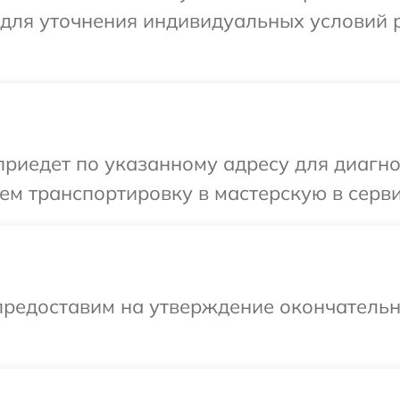
 для уточнения индивидуальных условий 
иедет по указанному адресу для диагнос
м транспортировку в мастерскую в серви
предоставим на утверждение окончательны