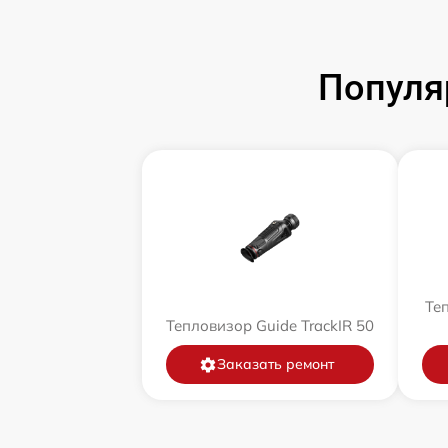
Популя
Теп
Тепловизор Guide TrackIR 50
Заказать ремонт