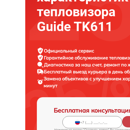
тепловизора
Guide TK611
Официальный сервис
Гарантийное обслуживание
тепловиз
Диагностика за наш счет,
ремонт по
Бесплатный выезд курьера
в день о
Замена объективов с улучшением ха
минут
Бесплатная консультаци
Нажимая на кнопку "Оставить заявку" Вы соглашает