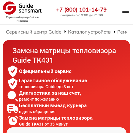
+7 (800) 101-14-79
Ежедневно с 9:00 до 21:00
Сервисный центр Guide
в
Ижевске
Сервисный центр Guide
Каталог устройств
Ремон
Замена матрицы тепловизора
Guide TK431
Официальный сервис
Гарантийное обслуживание
тепловизора Guide до 3 лет
Диагностика за наш счет,
ремонт по желанию
Бесплатный выезд курьера
в день обращения
Замена матрицы тепловизора
Guide TK431 от 35 минут