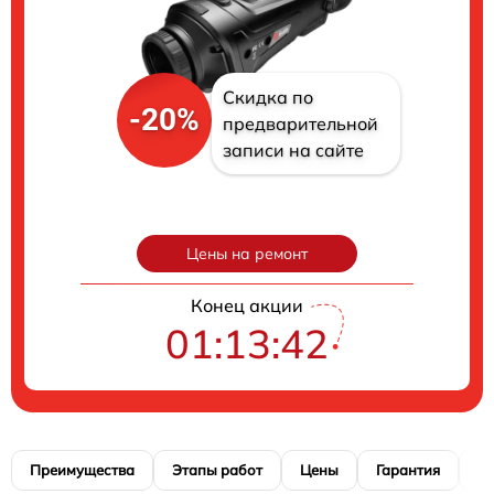
Скидка по
-20%
предварительной
записи на сайте
Цены на ремонт
Конец акции
01:13:41
Преимущества
Этапы работ
Цены
Гарантия
М