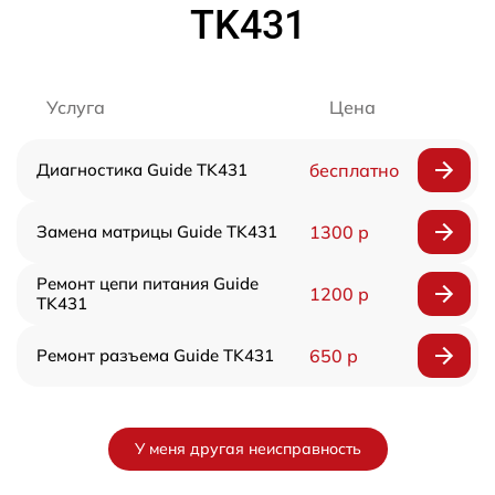
TK431
Услуга
Цена
Диагностика Guide TK431
бесплатно
Замена матрицы Guide TK431
1300 р
Ремонт цепи питания Guide
1200 р
TK431
Ремонт разъема Guide TK431
650 р
У меня другая неисправность