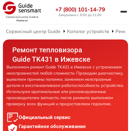
+7 (800) 101-14-79
Ежедневно с 9:00 до 21:00
Сервисный центр Guide
в
Ижевске
Сервисный центр Guide
Каталог устройств
Ремон
Ремонт тепловизора
Guide TK431 в Ижевске
Выполняем ремонт Guide TK431 в Ижевске с устранением
неисправностей любой сложности. Проводим диагностику,
выявляем причины поломки, заменяем неисправные
детали и восстанавливаем работоспособность устройства.
Используем оригинальные или рекомендованные
производителем запчасти, после ремонта выполняем
проверку всех функций и предоставляем гарантию.
Официальный сервис
Гарантийное обслуживание