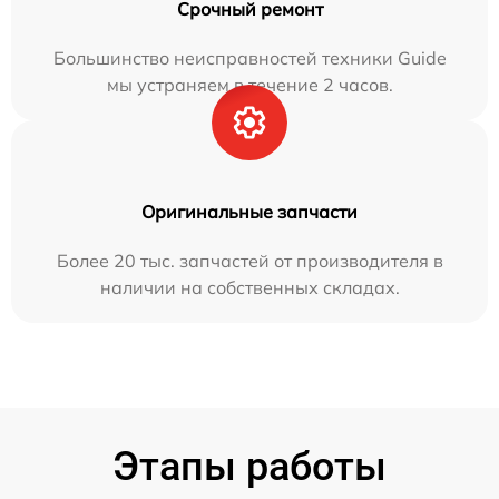
Срочный ремонт
Большинство неисправностей техники Guide
мы устраняем в течение 2 часов.
Оригинальные запчасти
Более 20 тыс. запчастей от производителя в
наличии на собственных складах.
Этапы работы