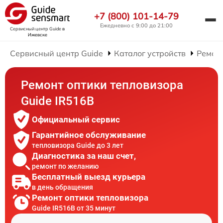
+7 (800) 101-14-79
Ежедневно с 9:00 до 21:00
Сервисный центр Guide
в
Ижевске
Сервисный центр Guide
Каталог устройств
Ремон
Ремонт оптики тепловизора
Guide IR516B
Официальный сервис
Гарантийное обслуживание
тепловизора Guide до 3 лет
Диагностика за наш счет,
ремонт по желанию
Бесплатный выезд курьера
в день обращения
Ремонт оптики тепловизора
Guide IR516B от 35 минут