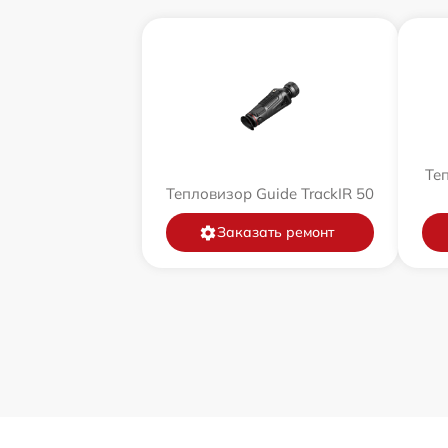
Теп
Тепловизор Guide TrackIR 50
Заказать ремонт