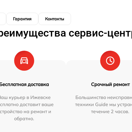
Гарантия
Контакты
реимущества сервис-цент
Бесплатная доставка
Срочный ремонт
Наш курьер в Ижевске
Большинство неисправн
сплатно доставит ваше
техники Guide мы устра
стройство на ремонт и
течение 2 часов.
обратно.