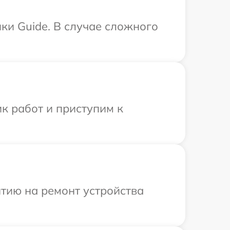
ки Guide. В случае сложного
к работ и приступим к
тию на ремонт устройства