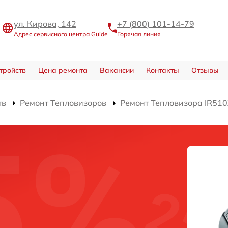
ул. Кирова, 142
+7 (800) 101-14-79
Адрес сервисного центра Guide
Горячая линия
тройств
Цена ремонта
Вакансии
Контакты
Отзывы
тв
Ремонт Тепловизоров
Ремонт Тепловизора IR51