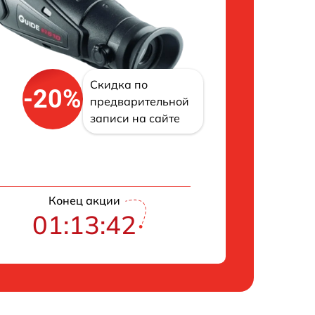
Скидка по
-20%
предварительной
записи на сайте
Конец акции
01:13:42