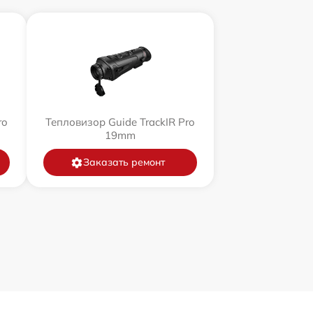
ro
Тепловизор Guide TrackIR Pro
19mm
Заказать ремонт