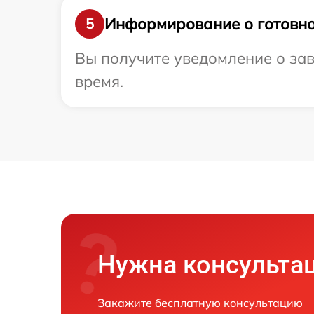
Информирование о готовно
5
Вы получите уведомление о зав
время.
Нужна консульта
Закажите бесплатную консультацию