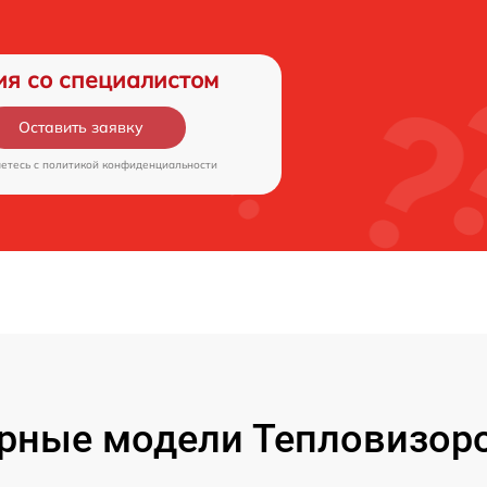
ия со специалистом
Оставить заявку
аетесь c
политикой конфиденциальности
рные модели Тепловизоро