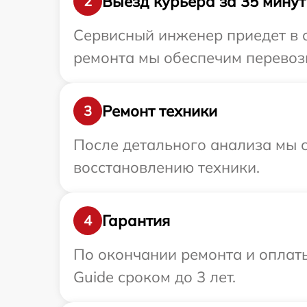
Выезд курьера за 35 минут
2
Сервисный инженер приедет в о
ремонта мы обеспечим перевозк
Ремонт техники
3
После детального анализа мы с
восстановлению техники.
Гарантия
4
По окончании ремонта и оплат
Guide сроком до 3 лет.