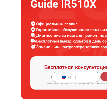
Guide IR510X
Официальный сервис
Гарантийное обслуживание
тепловиз
Диагностика за наш счет,
ремонт по
Бесплатный выезд курьера
в день о
Замена шим контроллера тепловизо
Бесплатная консультаци
Нажимая на кнопку "Оставить заявку" Вы соглашает