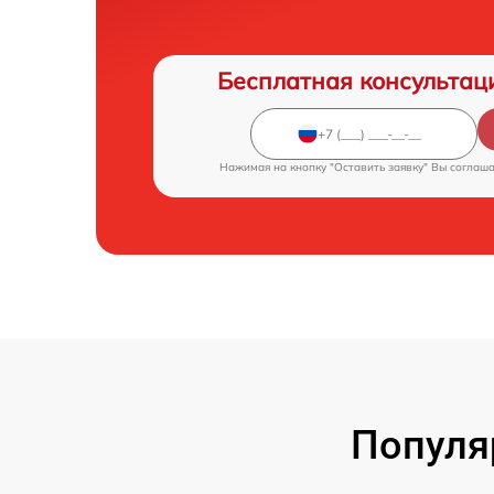
Бесплатная консультац
Нажимая на кнопку "Оставить заявку" Вы соглаш
Популя