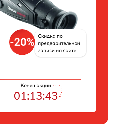
Скидка по
-20%
предварительной
записи на сайте
Конец акции
01:13:42