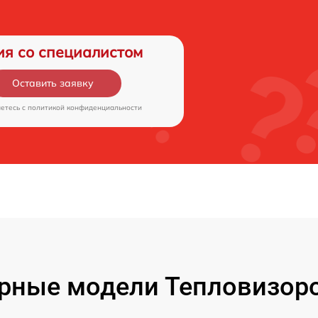
ия со специалистом
Оставить заявку
аетесь c
политикой конфиденциальности
рные модели Тепловизоро