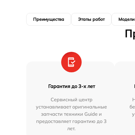
Преимущества
Этапы работ
Модели
П
Гарантия до 3-х лет
Сервисный центр
устанавливает оригинальные
бе
запчасти техники Guide и
у
предоставляет гарантию до 3
лет.