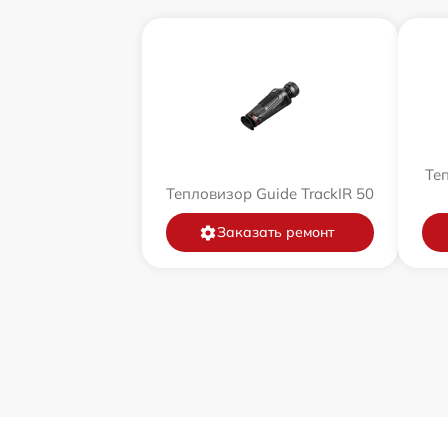
Теп
Тепловизор Guide TrackIR 50
Заказать ремонт