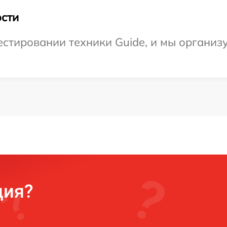
сти
тировании техники Guide, и мы организу
ция?