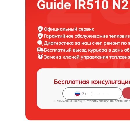
Guide IR510 N2
Официальный сервис
Гарантийное обслуживание
тепловиз
Диагностика за наш счет,
ремонт по
Бесплатный выезд курьера
в день о
Замена ключей управления теплови
Бесплатная консультаци
Нажимая на кнопку "Оставить заявку" Вы соглашает