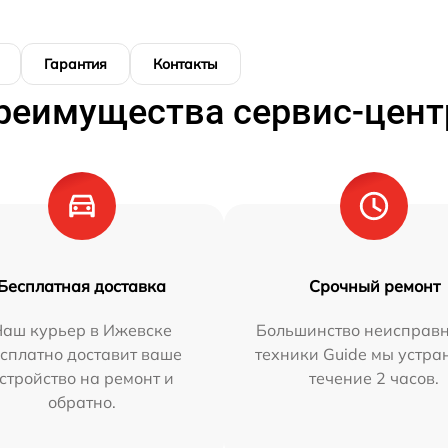
Гарантия
Контакты
реимущества сервис-цент
Бесплатная доставка
Срочный ремонт
Наш курьер в Ижевске
Большинство неисправн
сплатно доставит ваше
техники Guide мы устра
стройство на ремонт и
течение 2 часов.
обратно.