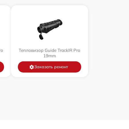
ro
Тепловизор Guide TrackIR Pro
19mm
Заказать ремонт