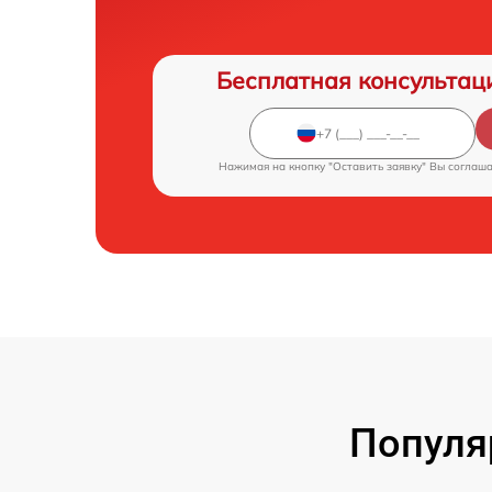
Бесплатная консультац
Нажимая на кнопку "Оставить заявку" Вы соглаш
Популя