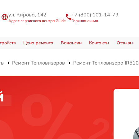
ул. Кирова, 142
+7 (800) 101-14-79
Адрес сервисного центра Guide
Горячая линия
тройств
Цена ремонта
Вакансии
Контакты
Отзывы
тв
Ремонт Тепловизоров
Ремонт Тепловизора IR510
й