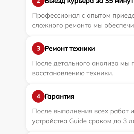
Выезд курьера за 35 минут
2
Профессионал с опытом приедет
сложного ремонта мы обеспечим
Ремонт техники
3
После детального анализа мы п
восстановлению техники.
Гарантия
4
После выполнения всех работ 
устройства Guide сроком до 3 ле