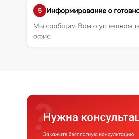
Информирование о готовно
5
Мы сообщим Вам о успешном тес
офис.
Нужна консульта
Закажите бесплатную консультацию