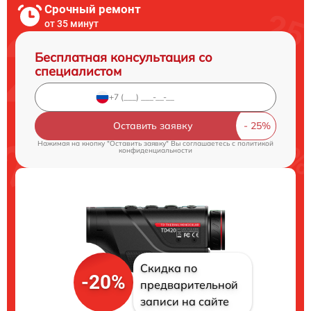
Срочный ремонт
от 35 минут
Бесплатная консультация со
специалистом
Оставить заявку
Нажимая на кнопку "Оставить заявку" Вы соглашаетесь c
политикой
конфиденциальности
Скидка по
-20%
предварительной
записи на сайте