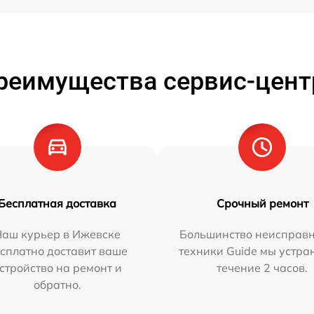
реимущества сервис-цент
Бесплатная доставка
Срочный ремонт
Наш курьер в Ижевске
Большинство неисправн
сплатно доставит ваше
техники Guide мы устра
стройство на ремонт и
течение 2 часов.
обратно.