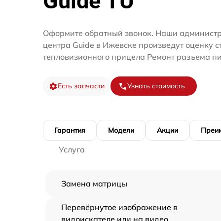
Guide TU
Оформите обратный звонок. Наши администр
центра Guide в Ижевске произведут оценку с
тепловизионного прицела Ремонт разъема пи
Есть запчасти
Узнать стоимость
Гарантия
Модели
Акции
Преи
Услуга
Замена матрицы
Перевёрнутое изображение в
видоискателе или на видео