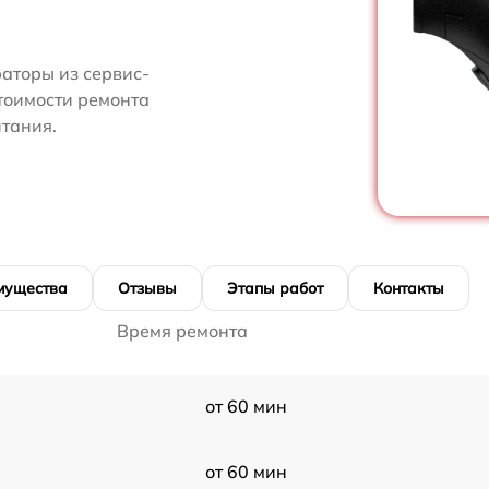
аторы из сервис-
тоимости ремонта
тания.
мущества
Отзывы
Этапы работ
Контакты
Время ремонта
от 60 мин
от 60 мин