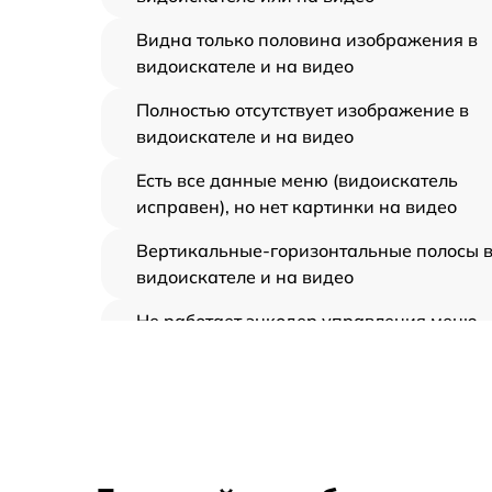
Видна только половина изображения в
видоискателе и на видео
Полностью отсутствует изображение в
видоискателе и на видео
Есть все данные меню (видоискатель
исправен), но нет картинки на видео
Вертикальные-горизонтальные полосы 
видоискателе и на видео
Не работает энкодер управления меню
(панель управления)
Не запускается тепловизионный прибор
Запускается и гаснет