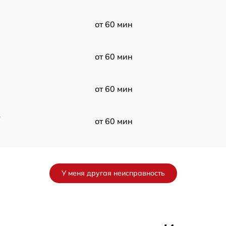
от 60 мин
от 60 мин
от 60 мин
в
от 60 мин
от 60 мин
У меня другая неисправность
от 60 мин
от 60 мин