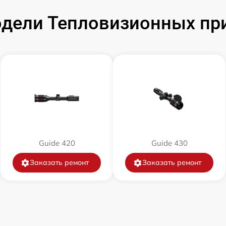
от 60 мин
дели Тепловизионных при
от 60 мин
от 60 мин
от 60 мин
от 60 мин
Guide 420
Guide 430
от 60 мин
Заказать ремонт
Заказать ремонт
от 60 мин
от 60 мин