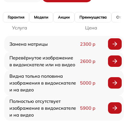
Гарантия
Модели
Акции
Преимущества
Отзы
Услуга
Цена
Замена матрицы
2300 р
Перевёрнутое изображение
2600 р
в видоискателе или на видео
Видна только половина
изображения в видоискателе
5000 р
и на видео
Полностью отсутствует
изображение в видоискателе
5900 р
и на видео