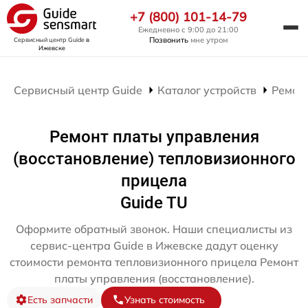
+7 (800) 101-14-79
Ежедневно с 9:00 до 21:00
Позвонить
мне утром
Сервисный центр Guide
в
Ижевске
Сервисный центр Guide
Каталог устройств
Ремон
Ремонт платы управления
(восстановление) тепловизионного
прицела
Guide TU
Оформите обратный звонок. Наши специалисты из
сервис-центра Guide в Ижевске дадут оценку
стоимости ремонта тепловизионного прицела Ремонт
платы управления (восстановление).
Есть запчасти
Узнать стоимость