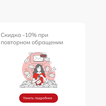
1800 р
650 р
Скидка -10% при
повторном обращении
Узнать подробнее