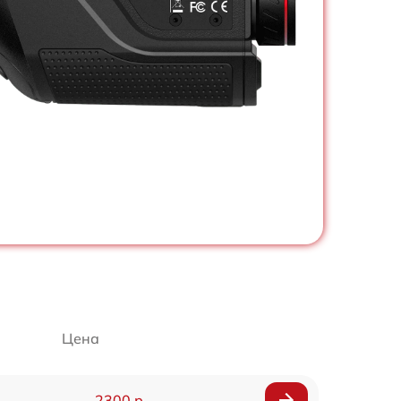
Цена
2300 р