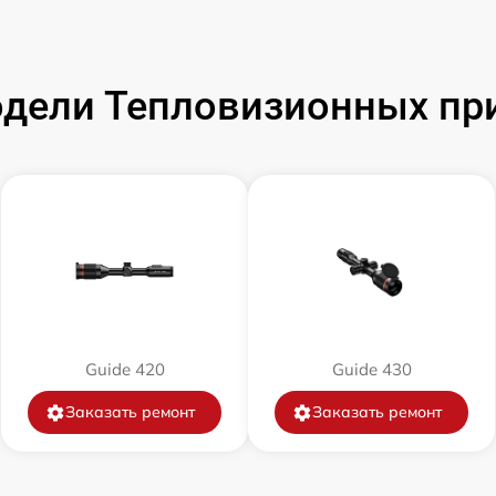
от 60 мин
дели Тепловизионных при
от 60 мин
от 60 мин
от 60 мин
от 60 мин
Guide 420
Guide 430
от 60 мин
Заказать ремонт
Заказать ремонт
от 60 мин
от 60 мин