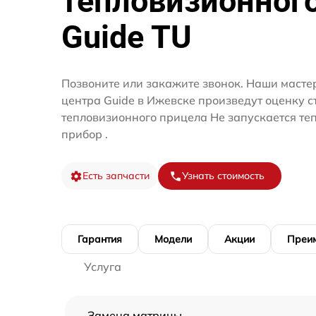
тепловизионног
Guide TU
Позвоните или закажите звонок. Наши мастер
центра Guide в Ижевске произведут оценку с
тепловизионного прицела Не запускается т
прибор .
Есть запчасти
Узнать стоимость
Гарантия
Модели
Акции
Преи
Услуга
Замена матрицы