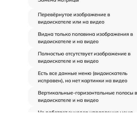
Перевёрнутое изображение в
видоискателе или на видео
Видна только половина изображения в
видоискателе и на видео
Полностью отсутствует изображение в
видоискателе и на видео
Есть все данные меню (видоискатель
исправен), но нет картинки на видео
Вертикальные-горизонтальные полосы 
видоискателе и на видео
Не работает энкодер управления меню
(панель управления)
Не запускается тепловизионный прибор