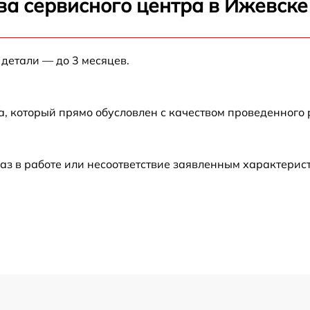
ва сервисного центра в Ижевске
от 60 мин
от 60 мин
 детали — до 3 месяцев.
от 60 мин
а, который прямо обусловлен с качеством проведенного
от 60 мин
аз в работе или несоответствие заявленным характери
от 60 мин
от 60 мин
от 60 мин
от 60 мин