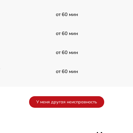
от 60 мин
от 60 мин
от 60 мин
в
от 60 мин
от 60 мин
У меня другая неисправность
от 60 мин
от 60 мин