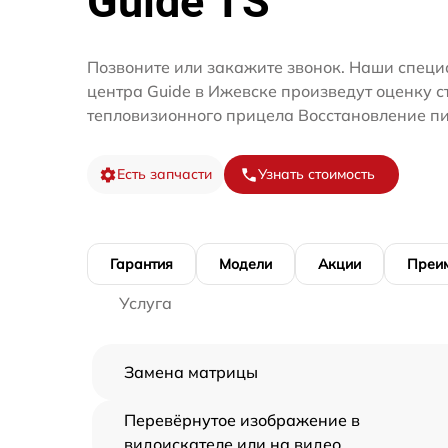
Guide TS
Позвоните или закажите звонок. Наши специ
центра Guide в Ижевске произведут оценку с
тепловизионного прицела Восстановление пи
Есть запчасти
Узнать стоимость
Гарантия
Модели
Акции
Преи
Услуга
Замена матрицы
Перевёрнутое изображение в
видоискателе или на видео