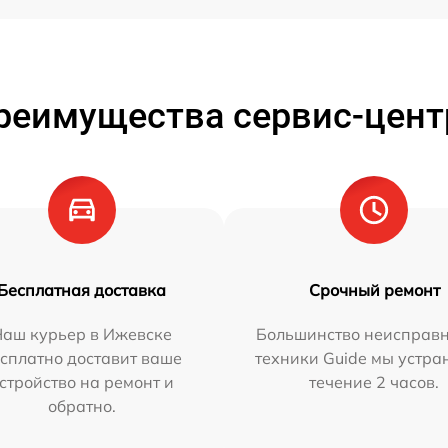
реимущества сервис-цент
Бесплатная доставка
Срочный ремонт
Наш курьер в Ижевске
Большинство неисправн
сплатно доставит ваше
техники Guide мы устра
стройство на ремонт и
течение 2 часов.
обратно.