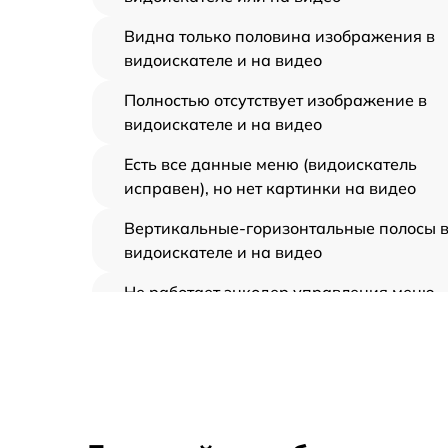
Видна только половина изображения в
видоискателе и на видео
Полностью отсутствует изображение в
видоискателе и на видео
Есть все данные меню (видоискатель
исправен), но нет картинки на видео
Вертикальные-горизонтальные полосы 
видоискателе и на видео
Не работает энкодер управления меню
(панель управления)
Не запускается тепловизионный прибор
Запускается и гаснет