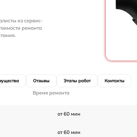
алисты из сервис-
тоимости ремонта
тания.
мущества
Отзывы
Этапы работ
Контакты
Время ремонта
от 60 мин
от 60 мин