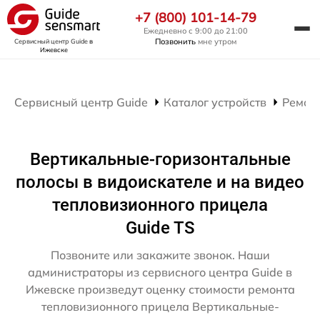
+7 (800) 101-14-79
Ежедневно с 9:00 до 21:00
Позвонить
мне утром
Сервисный центр Guide
в
Ижевске
Сервисный центр Guide
Каталог устройств
Ремон
Вертикальные-горизонтальные
полосы в видоискателе и на видео
тепловизионного прицела
Guide TS
Позвоните или закажите звонок. Наши
администраторы из сервисного центра Guide в
Ижевске произведут оценку стоимости ремонта
тепловизионного прицела Вертикальные-