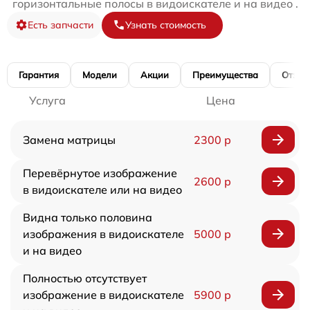
горизонтальные полосы в видоискателе и на видео .
Есть запчасти
Узнать стоимость
Гарантия
Модели
Акции
Преимущества
Отзы
Услуга
Цена
Замена матрицы
2300 р
Перевёрнутое изображение
2600 р
в видоискателе или на видео
Видна только половина
изображения в видоискателе
5000 р
и на видео
Полностью отсутствует
изображение в видоискателе
5900 р