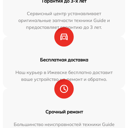
Гарантия до 3-х лет
Сервисный центр устанавливает
оригинальные запчасти техники Guide и
предоставляет гарантию до 3 лет.
Бесплатная доставка
Наш курьер в Ижевске бесплатно доставит
ваше устройство на ремонт и обратно.
Срочный ремонт
Большинство неисправностей техники Guide