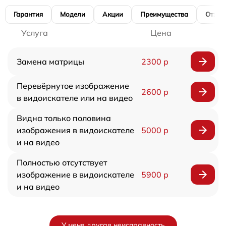
Гарантия
Модели
Акции
Преимущества
Отзы
Услуга
Цена
Замена матрицы
2300 р
Перевёрнутое изображение
2600 р
в видоискателе или на видео
Видна только половина
изображения в видоискателе
5000 р
и на видео
Полностью отсутствует
изображение в видоискателе
5900 р
и на видео
У меня другая неисправность