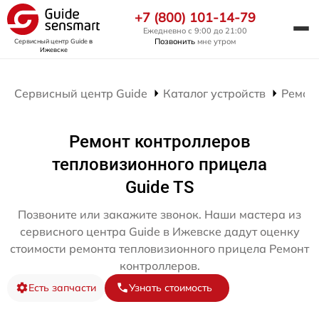
+7 (800) 101-14-79
Ежедневно с 9:00 до 21:00
Позвонить
мне утром
Сервисный центр Guide
в
Ижевске
Сервисный центр Guide
Каталог устройств
Ремон
Ремонт контроллеров
тепловизионного прицела
Guide TS
Позвоните или закажите звонок. Наши мастера из
сервисного центра Guide в Ижевске дадут оценку
стоимости ремонта тепловизионного прицела Ремонт
контроллеров.
Есть запчасти
Узнать стоимость