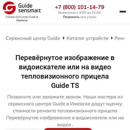
+7 (800) 101-14-79
Ежедневно с 9:00 до 21:00
Позвонить
мне утром
Сервисный центр Guide
в
Ижевске
Сервисный центр Guide
Каталог устройств
Ремон
Перевёрнутое изображение в
видоискателе или на видео
тепловизионного прицела
Guide TS
Позвоните или закажите звонок. Наши мастера из
сервисного центра Guide в Ижевске дадут оценку
стоимости ремонта тепловизионного прицела
Перевёрнутое изображение в видоискателе или на
видео .