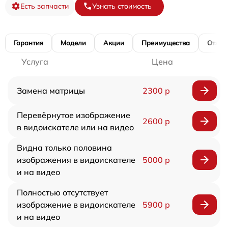
Есть запчасти
Узнать стоимость
Гарантия
Модели
Акции
Преимущества
Отзы
Услуга
Цена
Замена матрицы
2300 р
Перевёрнутое изображение
2600 р
в видоискателе или на видео
Видна только половина
изображения в видоискателе
5000 р
и на видео
Полностью отсутствует
изображение в видоискателе
5900 р
и на видео