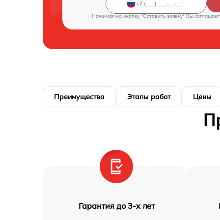
Нажимая на кнопку "Оставить заявку" Вы соглашает
Преимущества
Этапы работ
Цены
П
Гарантия до 3-х лет