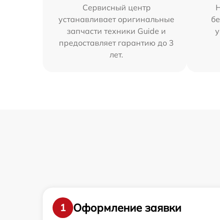
Сервисный центр
устанавливает оригинальные
бе
запчасти техники Guide и
у
предоставляет гарантию до 3
лет.
Оформление заявки
1