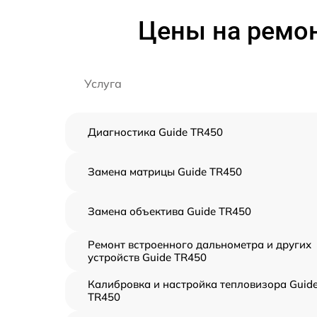
Цены на ремон
Услуга
Диагностика Guide TR450
Замена матрицы Guide TR450
Замена объектива Guide TR450
Ремонт встроенного дальнометра и других
устройств Guide TR450
Калибровка и настройка тепловизора Guid
TR450