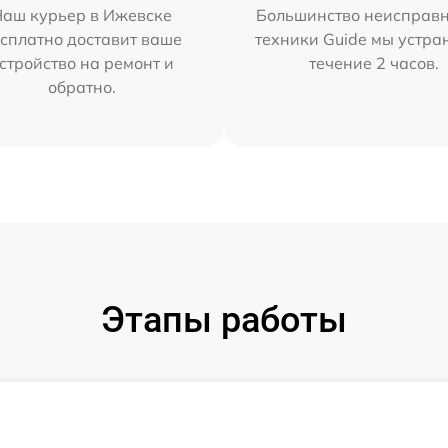
Наш курьер в Ижевске
Большинство неисправн
сплатно доставит ваше
техники Guide мы устра
стройство на ремонт и
течение 2 часов.
обратно.
Этапы работы