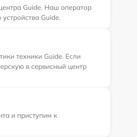
 центра Guide. Наш оператор
устройства Guide.
ики техники Guide. Если
терскую в сервисный центр
нта и приступим к