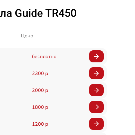
ла Guide TR450
Цена
бесплатно
2300 р
2000 р
1800 р
1200 р