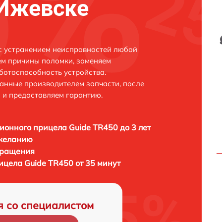
 Ижевске
с устранением неисправностей любой
ем причины поломки, заменяем
ботоспособность устройства.
анные производителем запчасти, после
 и предоставляем гарантию.
ионного прицела Guide TR450 до 3 лет
 желанию
бращения
ицела Guide TR450 от 35 минут
я со специалистом