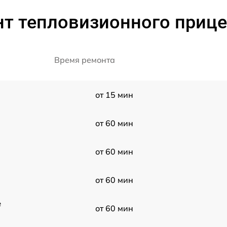
т тепловизионного прице
Время ремонта
от 15 мин
от 60 мин
от 60 мин
от 60 мин
e
от 60 мин