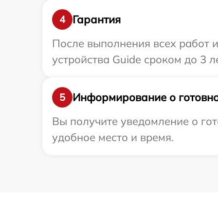
Гарантия
4
После выполнения всех работ 
устройства Guide сроком до 3 ле
Информирование о готовно
5
Вы получите уведомление о гот
удобное место и время.