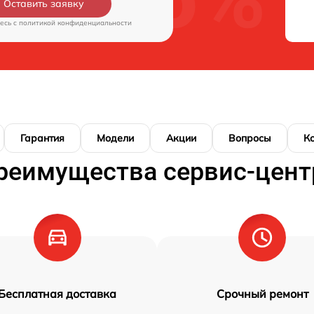
Оставить заявку
есь c
политикой конфиденциальности
Гарантия
Модели
Акции
Вопросы
К
реимущества сервис-цент
Бесплатная доставка
Срочный ремонт