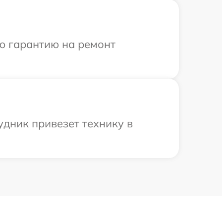
ю гарантию на ремонт
удник привезет технику в