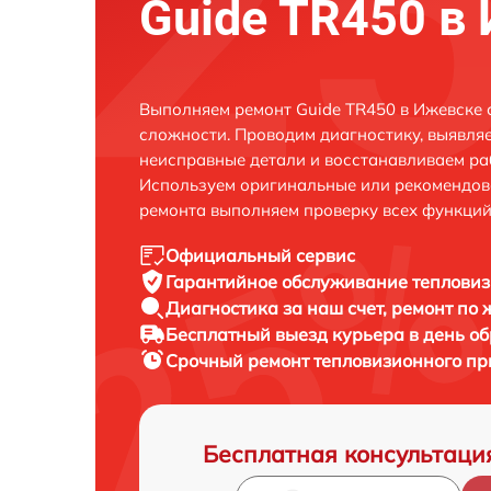
Guide TR450 в
Выполняем ремонт Guide TR450 в Ижевске 
сложности. Проводим диагностику, выявля
неисправные детали и восстанавливаем ра
Используем оригинальные или рекомендов
ремонта выполняем проверку всех функций
Официальный сервис
Гарантийное обслуживание
тепловиз
Диагностика за наш счет,
ремонт по
Бесплатный выезд курьера
в день о
Срочный ремонт
тепловизионного пр
Бесплатная консультаци