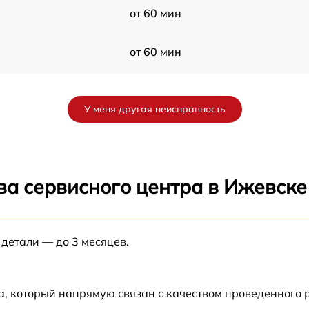
от 60 мин
от 60 мин
от 60 мин
У меня другая неисправность
от 60 мин
от 60 мин
ва сервисного центра в Ижевске
от 60 мин
 детали — до 3 месяцев.
от 60 мин
от 60 мин
а, который напрямую связан с качеством проведенного 