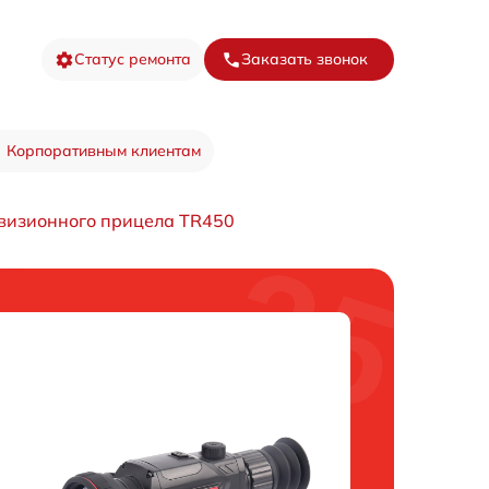
Статус ремонта
Заказать звонок
Корпоративным клиентам
визионного прицела TR450