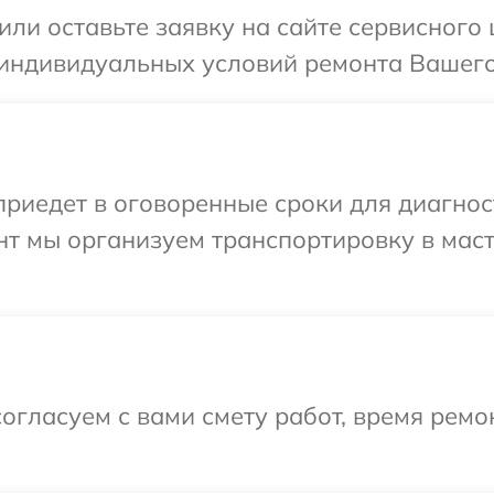
или оставьте заявку на сайте сервисного
индивидуальных условий ремонта Вашего 
иедет в оговоренные сроки для диагност
нт мы организуем транспортировку в мас
огласуем с вами смету работ, время ремо