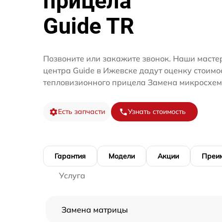
прицела
Guide TR
Позвоните или закажите звонок. Наши мастер
центра Guide в Ижевске дадут оценку стоимо
тепловизионного прицела Замена микросхем
Есть запчасти
Узнать стоимость
Гарантия
Модели
Акции
Преи
Услуга
Замена матрицы