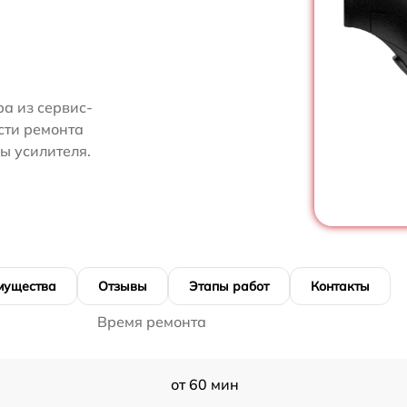
а из сервис-
сти ремонта
ы усилителя.
мущества
Отзывы
Этапы работ
Контакты
Время ремонта
от 60 мин