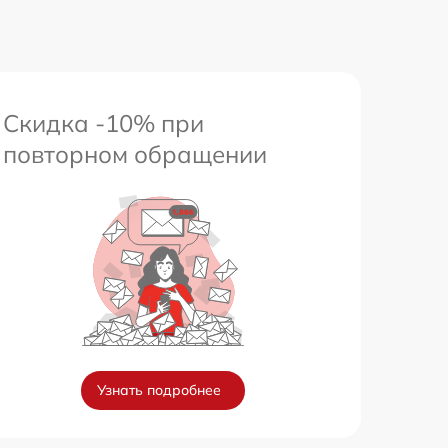
650 р
Скидка -10% при
повторном обращении
Узнать подробнее