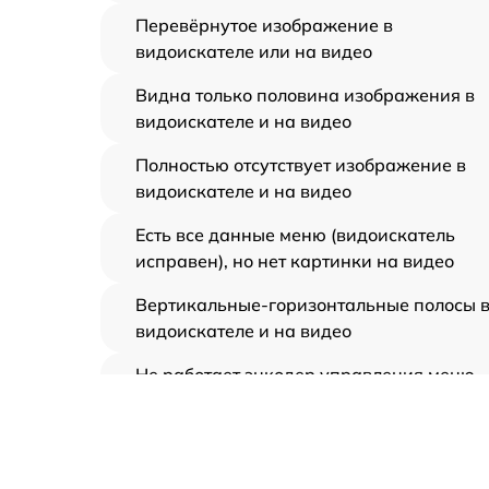
Перевёрнутое изображение в
видоискателе или на видео
Видна только половина изображения в
видоискателе и на видео
Полностью отсутствует изображение в
видоискателе и на видео
Есть все данные меню (видоискатель
исправен), но нет картинки на видео
Вертикальные-горизонтальные полосы 
видоискателе и на видео
Не работает энкодер управления меню
(панель управления)
Не запускается тепловизионный прибор