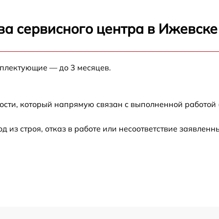
от 60 мин
ва сервисного центра в Ижевске
от 60 мин
от 60 мин
мплектующие — до 3 месяцев.
от 60 мин
ости, который напрямую связан с выполненной работой 
от 60 мин
из строя, отказ в работе или несоответствие заявлен
от 60 мин
от 60 мин
от 60 мин