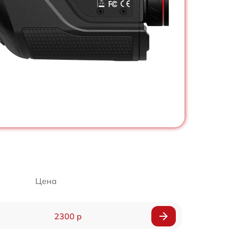
Цена
2300 р