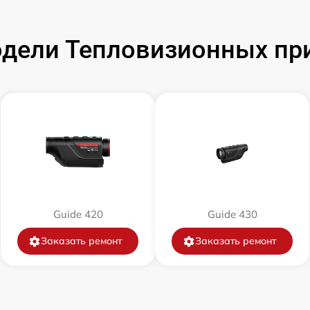
от 60 мин
дели Тепловизионных при
от 60 мин
от 60 мин
от 60 мин
от 60 мин
Guide 420
Guide 430
от 60 мин
Заказать ремонт
Заказать ремонт
от 60 мин
от 60 мин