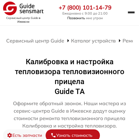
+7 (800) 101-14-79
Ежедневно с 9:00 до 21:00
Позвонить
мне утром
Сервисный центр Guide
в
Ижевске
Сервисный центр Guide
Каталог устройств
Ремон
Калибровка и настройка
тепловизора тепловизионного
прицела
Guide TA
Оформите обратный звонок. Наши мастера из
сервис-центра Guide в Ижевске дадут оценку
стоимости ремонта тепловизионного прицела
Калибровка и настройка тепловизора.
Есть запчасти
Узнать стоимость