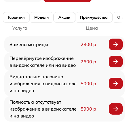
Гарантия
Модели
Акции
Преимущества
Отзы
Услуга
Цена
Замена матрицы
2300 р
Перевёрнутое изображение
2600 р
в видоискателе или на видео
Видна только половина
изображения в видоискателе
5000 р
и на видео
Полностью отсутствует
изображение в видоискателе
5900 р
и на видео