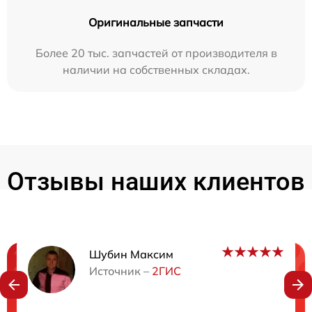
Оригинальные запчасти
Более 20 тыс. запчастей от производителя в
наличии на собственных складах.
Отзывы наших клиентов
Шубин Максим
Нужна консультация?
Источник –
2ГИС
Закажите бесплатную консультацию