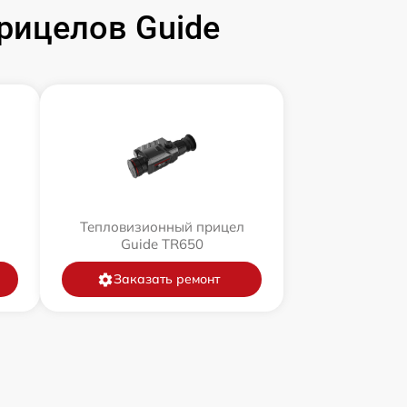
рицелов Guide
л
Тепловизионный прицел
Guide TR650
Заказать ремонт