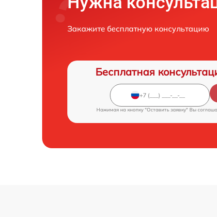
Нужна консульта
Закажите бесплатную консультацию
Бесплатная консультац
Нажимая на кнопку "Оставить заявку" Вы соглаш