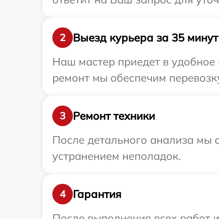
Выезд курьера за 35 минут
2
Наш мастер приедет в удобное 
ремонт мы обеспечим перевозку
Ремонт техники
3
После детального анализа мы с
устранением неполадок.
Гарантия
4
После выполнения всех работ 