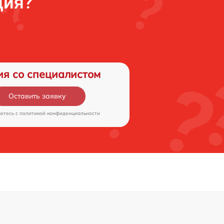
ция?
ия со специалистом
Оставить заявку
аетесь c
политикой конфиденциальности