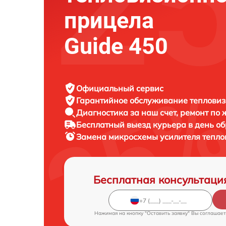
прицела
Guide 450
Официальный сервис
Гарантийное обслуживание
тепловиз
Диагностика за наш счет,
ремонт по
Бесплатный выезд курьера
в день о
Замена микросхемы усилителя тепл
Бесплатная консультаци
Нажимая на кнопку "Оставить заявку" Вы соглашает