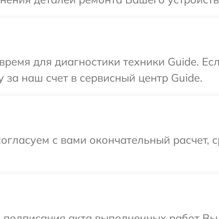
время для диагностики техники Guide. Ес
 за наш счет в сервисный центр Guide.
огласуем с вами окончательный расчет, 
и подписания акта выполненных работ В