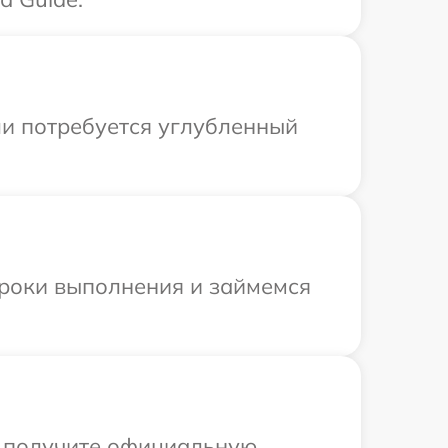
ли потребуется углубленный
сроки выполнения и займемся
ы получите официальную