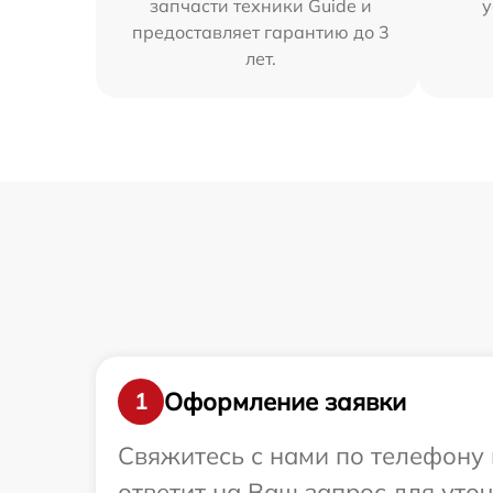
запчасти техники Guide и
у
предоставляет гарантию до 3
лет.
Оформление заявки
1
Свяжитесь с нами по телефону 
ответит на Ваш запрос для уто