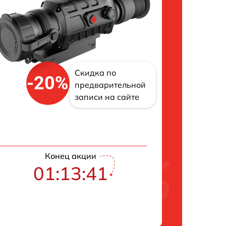
Скидка по
-20%
предварительной
записи на сайте
Конец акции
01:13:40