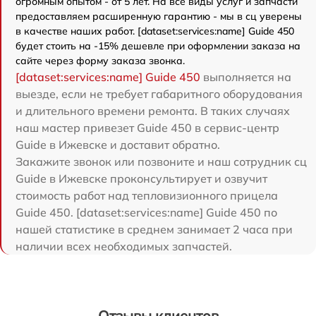
огромным опытом - от 5 лет. На все виды услуг и запчасти
предоставляем расширенную гарантию - мы в сц уверены
в качестве наших работ. [dataset:services:name] Guide 450
будет стоить на -15% дешевле при оформлении заказа на
сайте через форму заказа звонка.
[dataset:services:name] Guide 450
выполняется на
выезде, если не требует габаритного оборудования
и длительного времени ремонта. В таких случаях
наш мастер привезет Guide 450 в сервис-центр
Guide в Ижевске и доставит обратно.
Закажите звонок или позвоните и наш сотрудник сц
Guide в Ижевске проконсультирует и озвучит
стоимость работ над тепловизионного прицела
Guide 450. [dataset:services:name] Guide 450 по
нашей статистике в среднем занимает 2 часа при
наличии всех необходимых запчастей.
Отзывы клиентов