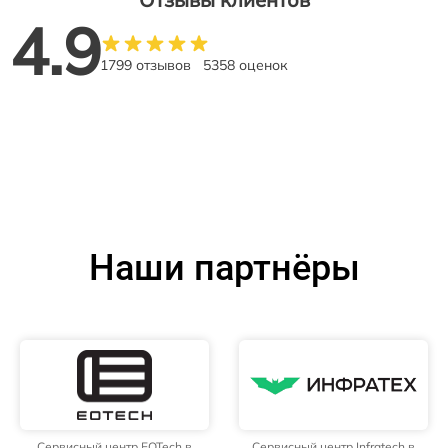
4.9
1799 отзывов
5358 оценок
Наши партнёры
Сервисный центр EOTech в
Сервисный центр Infratech в