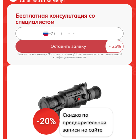
Guide 450 от 35 минут
Бесплатная консультация со
специалистом
Оставить заявку
Нажимая на кнопку "Оставить заявку" Вы соглашаетесь c
политикой
конфиденциальности
Скидка по
-20%
предварительной
записи на сайте