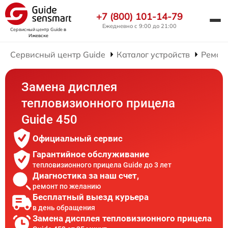
+7 (800) 101-14-79
Ежедневно с 9:00 до 21:00
Сервисный центр Guide
в
Ижевске
Сервисный центр Guide
Каталог устройств
Ремон
Замена дисплея
тепловизионного прицела
Guide 450
Официальный сервис
Гарантийное обслуживание
тепловизионного прицела Guide до 3 лет
Диагностика за наш счет,
ремонт по желанию
Бесплатный выезд курьера
в день обращения
Замена дисплея тепловизионного прицела