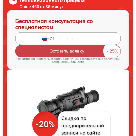
тепловизионного прицела
Guide 450 от 35 минут
Бесплатная консультация со
специалистом
Оставить заявку
Нажимая на кнопку "Оставить заявку" Вы соглашаетесь c
политикой
конфиденциальности
Скидка по
-20%
предварительной
записи на сайте