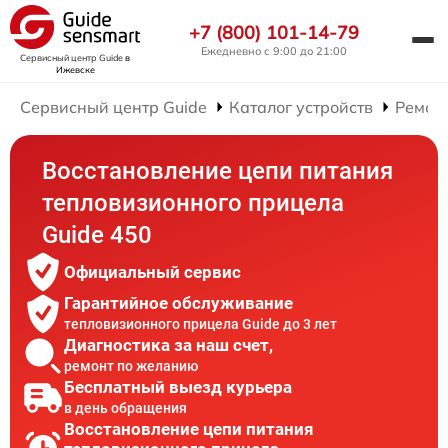
+7 (800) 101-14-79
Ежедневно с 9:00 до 21:00
Сервисный центр Guide
в
Ижевске
Сервисный центр Guide
Каталог устройств
Ремон
Восстановление цепи питания
тепловизионного прицела
Guide 450
Официальный сервис
Гарантийное обслуживание
тепловизионного прицела Guide до 3 лет
Диагностика за наш счет,
ремонт по желанию
Бесплатный выезд курьера
в день обращения
Восстановление цепи питания