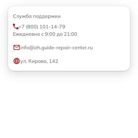
Служба поддержки
+7 (800) 101-14-79
Ежедневно с 9:00 до 21:00
info@izh.guide-repair-center.ru
ул. Кирова, 142