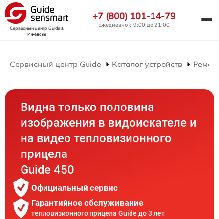
+7 (800) 101-14-79
Ежедневно с 9:00 до 21:00
Сервисный центр Guide
в
Ижевске
Сервисный центр Guide
Каталог устройств
Ремон
Видна только половина
изображения в видоискателе и
на видео тепловизионного
прицела
Guide 450
Официальный сервис
Гарантийное обслуживание
тепловизионного прицела Guide до 3 лет