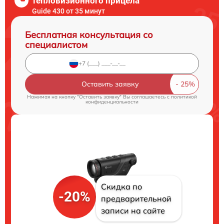
тепловизионного прицела
Guide 430 от 35 минут
Бесплатная консультация со
специалистом
Оставить заявку
Нажимая на кнопку "Оставить заявку" Вы соглашаетесь c
политикой
конфиденциальности
Скидка по
-20%
предварительной
записи на сайте