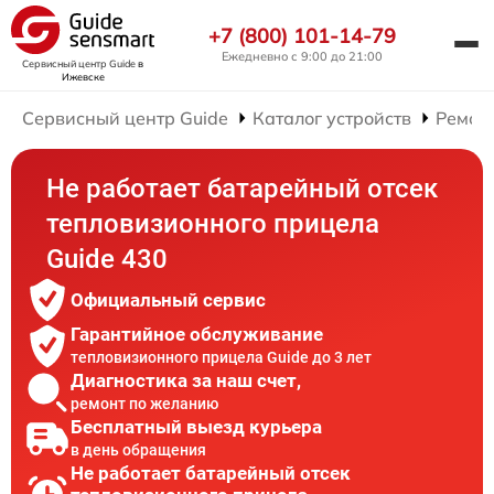
+7 (800) 101-14-79
Ежедневно с 9:00 до 21:00
Сервисный центр Guide
в
Ижевске
Сервисный центр Guide
Каталог устройств
Ремон
Не работает батарейный отсек
тепловизионного прицела
Guide 430
Официальный сервис
Гарантийное обслуживание
тепловизионного прицела Guide до 3 лет
Диагностика за наш счет,
ремонт по желанию
Бесплатный выезд курьера
в день обращения
Не работает батарейный отсек