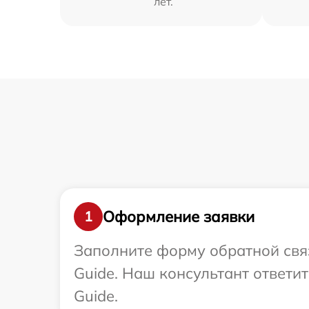
лет.
Оформление заявки
1
Заполните форму обратной связ
Guide. Наш консультант ответи
Guide.