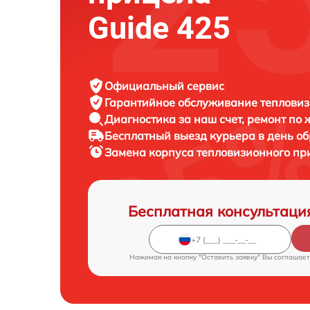
Guide 425
Официальный сервис
Гарантийное обслуживание
тепловиз
Диагностика за наш счет,
ремонт по
Бесплатный выезд курьера
в день о
Замена корпуса тепловизионного п
Бесплатная консультаци
Нажимая на кнопку "Оставить заявку" Вы соглашает