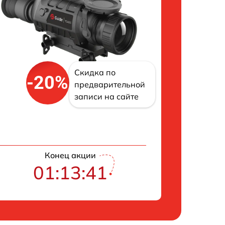
Скидка по
-20%
предварительной
записи на сайте
Конец акции
01:13:40