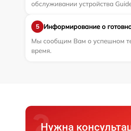
обслуживании устройства Guide
Информирование о готовно
5
Мы сообщим Вам о успешном тес
время.
Нужна консульта