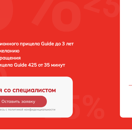
ионного прицела Guide до 3 лет
 желанию
бращения
рицела
Guide 425 от 35 минут
я со специалистом
Оставить заявку
есь c
политикой конфиденциальности