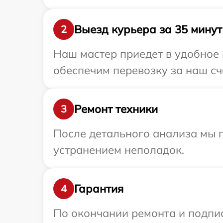
Выезд курьера за 35 минут
2
Наш мастер приедет в удобное 
обеспечим перевозку за наш сче
Ремонт техники
3
После детального анализа мы п
устранением неполадок.
Гарантия
4
По окончании ремонта и подпи