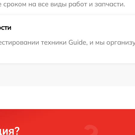
 сроком на все виды работ и запчасти.
сти
тировании техники Guide, и мы организу
ция?