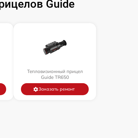
рицелов Guide
л
Тепловизионный прицел
Guide TR650
Заказать ремонт