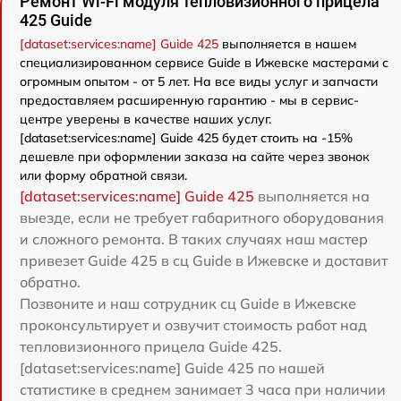
Ремонт Wi-Fi модуля тепловизионного прицела
425 Guide
[dataset:services:name] Guide 425
выполняется в нашем
специализированном сервисе Guide в Ижевске мастерами с
огромным опытом - от 5 лет. На все виды услуг и запчасти
предоставляем расширенную гарантию - мы в сервис-
центре уверены в качестве наших услуг.
[dataset:services:name] Guide 425 будет стоить на -15%
дешевле при оформлении заказа на сайте через звонок
или форму обратной связи.
[dataset:services:name] Guide 425
выполняется на
выезде, если не требует габаритного оборудования
и сложного ремонта. В таких случаях наш мастер
привезет Guide 425 в сц Guide в Ижевске и доставит
обратно.
Позвоните и наш сотрудник сц Guide в Ижевске
проконсультирует и озвучит стоимость работ над
тепловизионного прицела Guide 425.
[dataset:services:name] Guide 425 по нашей
статистике в среднем занимает 3 часа при наличии