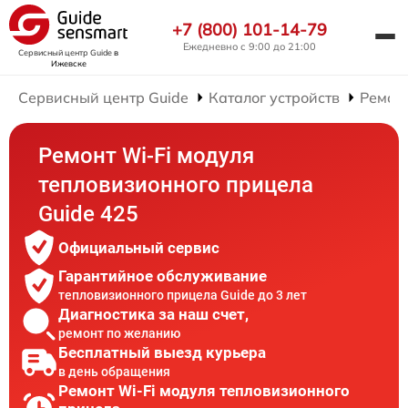
+7 (800) 101-14-79
Ежедневно с 9:00 до 21:00
Сервисный центр Guide
в
Ижевске
Сервисный центр Guide
Каталог устройств
Ремон
Ремонт Wi-Fi модуля
тепловизионного прицела
Guide 425
Официальный сервис
Гарантийное обслуживание
тепловизионного прицела Guide до 3 лет
Диагностика за наш счет,
ремонт по желанию
Бесплатный выезд курьера
в день обращения
Ремонт Wi-Fi модуля тепловизионного