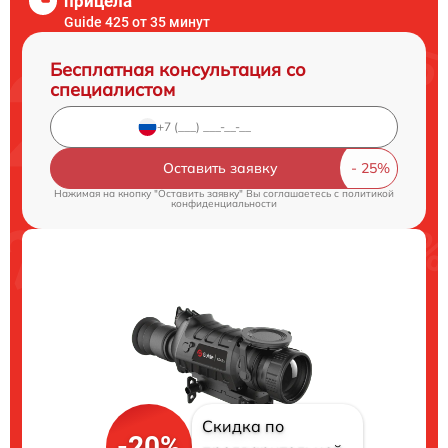
прицела
Guide 425 от 35 минут
Бесплатная консультация со
специалистом
Оставить заявку
Нажимая на кнопку "Оставить заявку" Вы соглашаетесь c
политикой
конфиденциальности
Скидка по
-20%