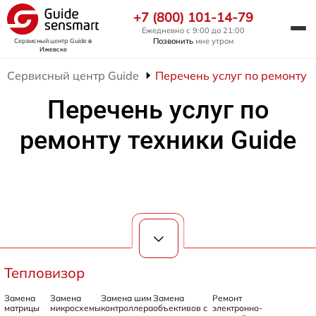
+7 (800) 101-14-79
Ежедневно с 9:00 до 21:00
Позвонить
мне утром
Сервисный центр Guide
в
Ижевске
Сервисный центр Guide
Перечень услуг по ремонту 
Перечень услуг по
ремонту техники Guide
Тепловизор
Замена
Замена
Замена шим
Замена
Ремонт
матрицы
микросхемы
контроллера
объективов с
электронно-